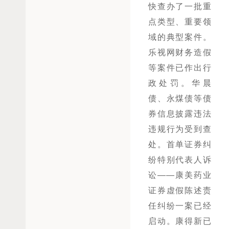
快查办了一批重
点类型、重要领
域的典型案件。
乐视网财务造假
等案件已作出行
政处罚。华晨
债、永煤债等债
券信息披露违法
违规行为受到查
处。首单证券纠
纷特别代表人诉
讼——康美药业
证券虚假陈述责
任纠纷一案已经
启动。康得新已