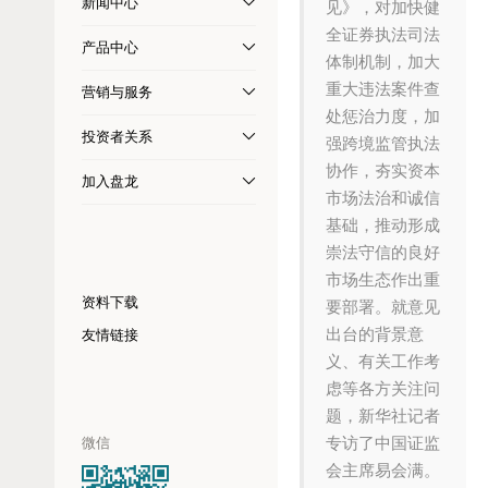
新闻中心
见》，对加快健
全证券执法司法
产品中心
体制机制，加大
重大违法案件查
营销与服务
处惩治力度，加
投资者关系
强跨境监管执法
协作，夯实资本
加入盘龙
市场法治和诚信
基础，推动形成
崇法守信的良好
市场生态作出重
资料下载
要部署。就意见
出台的背景意
友情链接
义、有关工作考
虑等各方关注问
题，新华社记者
微信
专访了中国证监
会主席易会满。