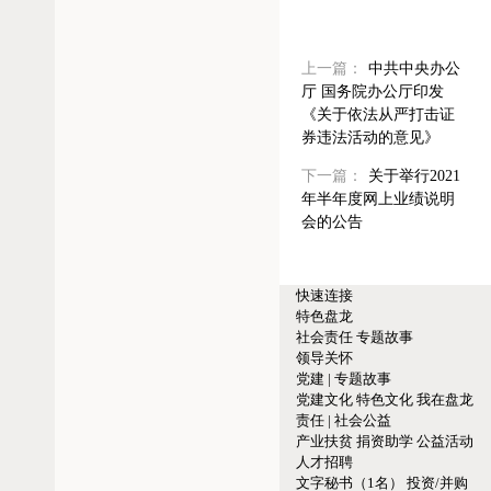
上一篇：
中共中央办公
厅 国务院办公厅印发
《关于依法从严打击证
券违法活动的意见》
下一篇：
关于举行2021
年半年度网上业绩说明
会的公告
快速连接
特色盘龙
社会责任
专题故事
领导关怀
党建 | 专题故事
党建文化
特色文化
我在盘龙
责任 | 社会公益
产业扶贫
捐资助学
公益活动
人才招聘
文字秘书（1名）
投资/并购