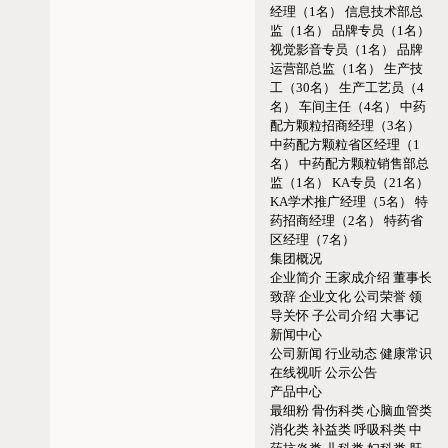
经理（1名）
信息技术部总
监（1名）
品牌专员（1名）
视觉影音专员（1名）
品牌
运营部总监（1名）
生产技
工（30名）
生产工艺员（4
名）
车间主任（4名）
中药
配方颗粒招商经理（3名）
中药配方颗粒省区经理（1
名）
中药配方颗粒销售部总
监（1名）
KA专员（21名）
KA学术推广经理（5名）
特
药招商经理（2名）
特药省
区经理（7名）
集团概况
企业简介
王家成介绍
董事长
致辞
企业文化
公司荣誉
领
导关怀
子公司介绍
大事记
新闻中心
公司新闻
行业动态
健康常识
在线视听
公示公告
产品中心
最细粉
骨伤科类
心脑血管类
消化类
补益类
呼吸科类
中