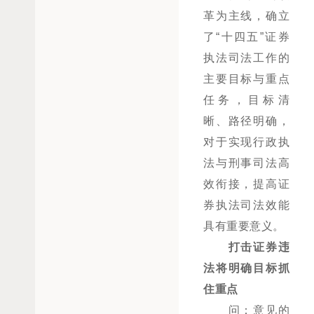
革为主线，确立
了“十四五”证券
执法司法工作的
主要目标与重点
任务，目标清
晰、路径明确，
对于实现行政执
法与刑事司法高
效衔接，提高证
券执法司法效能
具有重要意义。
打击证券违
法将明确目标抓
住重点
问：意见的