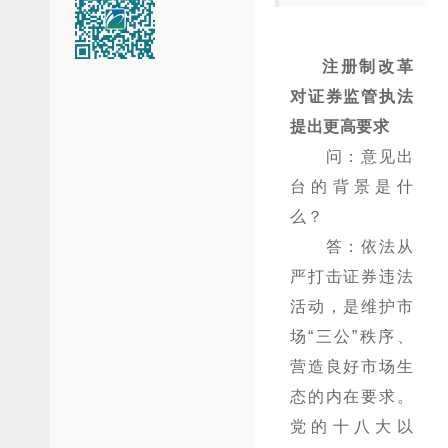
注册制改革
对证券监管执法
提出更高要求
问：意见出
台的背景是什
么？
答：依法从
严打击证券违法
活动，是维护市
场“三公”秩序、
营造良好市场生
态的内在要求。
党的十八大以