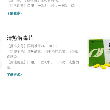
【规 格】
每粒相当于原药材料1g。
【用法用量】
口服。一次3～4粒，一日3～4次。
了解更多>
清热解毒片
【批准文号】
国药准字Z61020051
【功能主治】
清热解毒。用于治疗流感，上呼吸
道感染。
【用法用量】
口服。一次4片，一日3次，儿童酌
减。
了解更多>