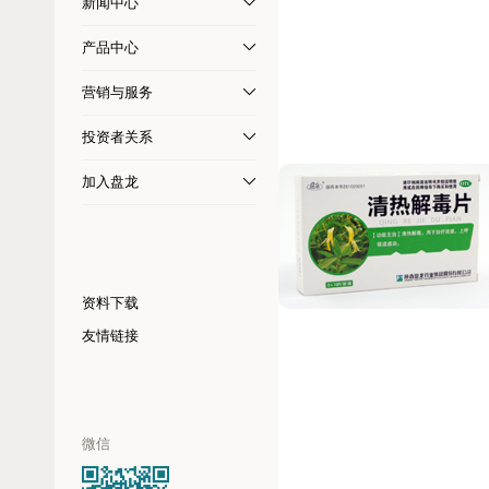
新闻中心
产品中心
营销与服务
投资者关系
加入盘龙
资料下载
友情链接
微信