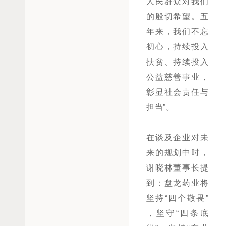
人民群众对我们
的殷切希望。五
年来，我们不忘
初心，持续投入
扶贫、持续投入
公益慈善事业，
彰显社会责任与
担当”。
在谈及企业对未
来的规划中时，
谢晓林董事长提
到：盘龙药业将
坚持“四个敬畏”
，坚守“四条底