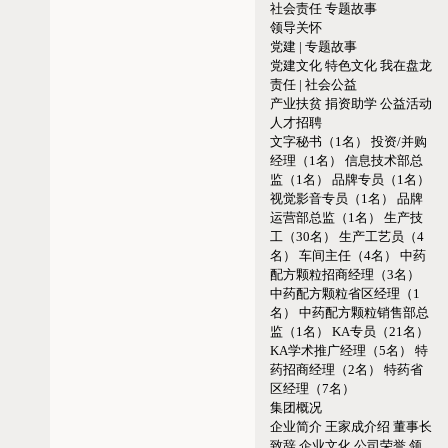
社会责任
专题故事
领导关怀
党建 | 专题故事
党建文化
特色文化
我在盘龙
责任 | 社会公益
产业扶贫
捐资助学
公益活动
人才招聘
文字秘书（1名）
投资/并购
经理（1名）
信息技术部总
监（1名）
品牌专员（1名）
视觉影音专员（1名）
品牌
运营部总监（1名）
生产技
工（30名）
生产工艺员（4
名）
车间主任（4名）
中药
配方颗粒招商经理（3名）
中药配方颗粒省区经理（1
名）
中药配方颗粒销售部总
监（1名）
KA专员（21名）
KA学术推广经理（5名）
特
药招商经理（2名）
特药省
区经理（7名）
集团概况
企业简介
王家成介绍
董事长
致辞
企业文化
公司荣誉
领