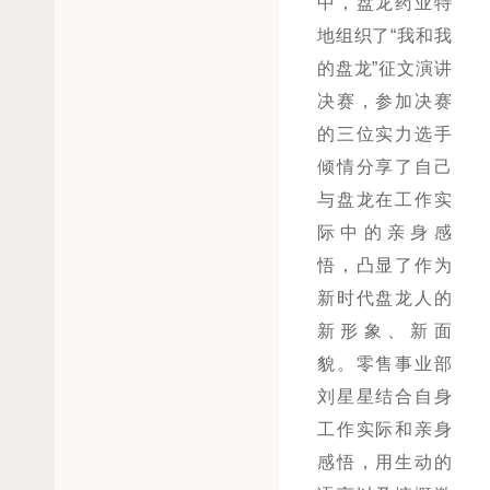
中，盘龙药业特
地组织了“我和我
的盘龙”征文演讲
决赛，参加决赛
的三位实力选手
倾情分享了自己
与盘龙在工作实
际中的亲身感
悟，凸显了作为
新时代盘龙人的
新形象、新面
貌。零售事业部
刘星星结合自身
工作实际和亲身
感悟，用生动的