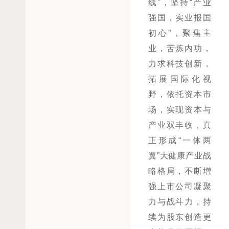
线”，坚持“产业
强国，实业报国
初心”，聚焦主
业，苦炼内功，
力求科技创新，
拓展国际化视
野，依托资本市
场，实现资本与
产业双丰收，真
正形成“一体两
翼”大健康产业战
略格局，不断增
强上市公司凝聚
力与战斗力，持
续为股东创造更