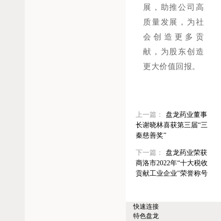
展，助推公司高
质量发展，为社
会创造更多贡
献，为股东创造
更大价值回报。
上一篇：
盘龙药业董事
长谢晓林喜获第三届“三
秦慈善奖”
下一篇：
盘龙药业荣获
商洛市2022年“十大税收
贡献工业企业"荣誉称号
快速连接
特色盘龙