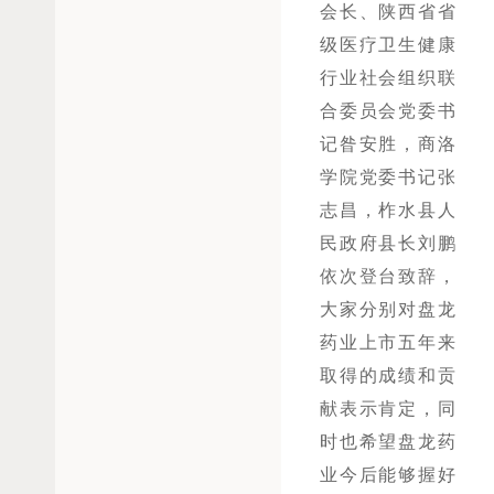
会长、陕西省省
级医疗卫生健康
行业社会组织联
合委员会党委书
记昝安胜，商洛
学院党委书记张
志昌，柞水县人
民政府县长刘鹏
依次登台致辞，
大家分别对盘龙
药业上市五年来
取得的成绩和贡
献表示肯定，同
时也希望盘龙药
业今后能够握好