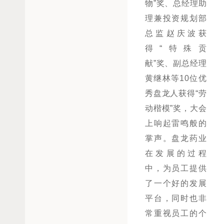
物”奖、总经理助
理兼投资规划部
总监赵庆波获
得“特殊贡
献”奖、副总经理
黄继林等10位优
秀盘龙人获得“劳
动楷模”奖，大会
上响起雷鸣般的
掌声。盘龙药业
在发展的过程
中，为员工提供
了一个好的发展
平台，同时也非
常重视员工的个