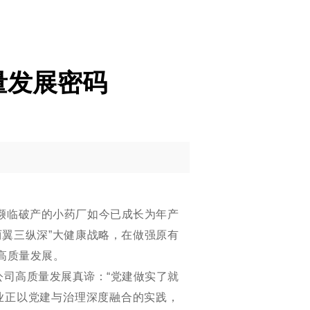
量发展密码
家濒临破产的小药厂如今已成长为年产
两翼三纵深”大健康战略，在做强原有
高质量发展。
公司高质量发展真谛：
“党建做实了就
业正以党建与治理深度融合的实践，