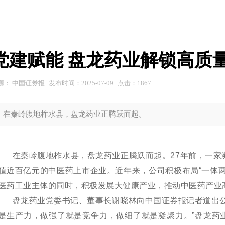
党建赋能 盘龙药业解锁高质
源：
中国证券报
发布时间：
2025-07-09
点击：
1867
在秦岭腹地柞水县，盘龙药业正腾跃而起。
在秦岭腹地柞水县，盘龙药业正腾跃而起。
27年前，一
值近百亿元的中医药上市企业。近年来，公司积极布局“一体
医药工业主体的同时，积极发展大健康产业，推动中医药产业
盘龙药业党委书记、董事长谢晓林向中国证券报记者道出
是生产力，做强了就是竞争力，做细了就是凝聚力。”盘龙药