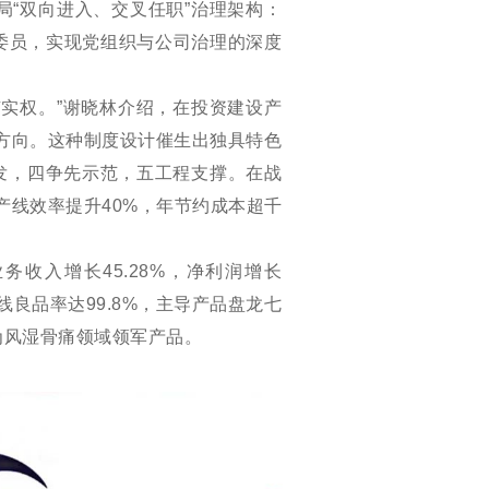
局
“双向进入、交叉任职”治理架构：
委委员，实现党组织与公司治理的深度
实权。”谢晓林介绍，在投资建设产
方向。这种制度设计催生出独具特色
激发，四争先示范，五工程支撑。在战
产线效率提升40%，年节约成本超千
业务收入增长
45.28%，净利润增长
线良品率达99.8%，主导产品盘龙七
为风湿骨痛领域领军产品。