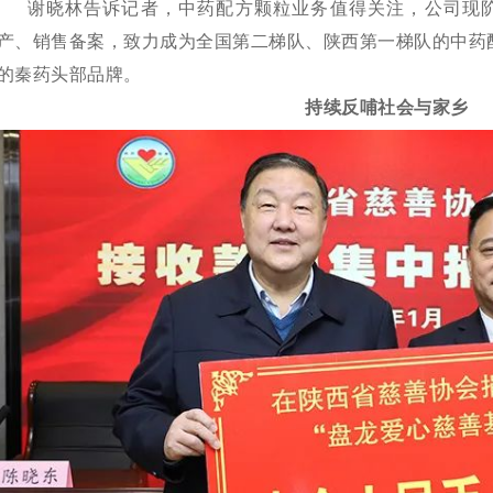
谢晓林告诉记者，中药配方颗粒业务值得关注，公司现
产、销售备案，致力成为全国第二梯队、陕西第一梯队的中药
的秦药头部品牌。
持续反哺社会与家乡