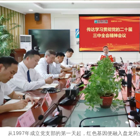
从
1997年成立党支部的第一天起，红色基因便融入盘龙药